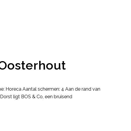
 Oosterhout
he: Horeca Aantal schermen: 4 Aan de rand van
Dorst ligt BOS & Co, een bruisend