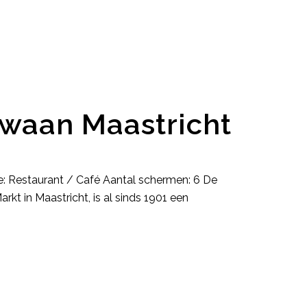
Zwaan Maastricht
e: Restaurant / Café Aantal schermen: 6 De
kt in Maastricht, is al sinds 1901 een