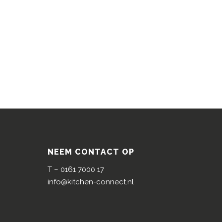
NEEM CONTACT OP
T –
0161 7000 17
info@kitchen-connect.nl