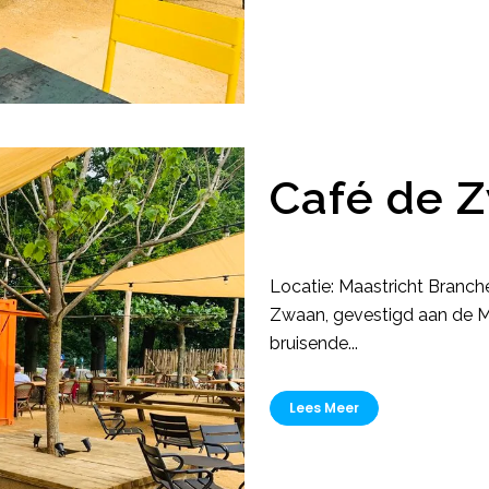
Café de 
Locatie: Maastricht Branch
Zwaan, gevestigd aan de Mar
bruisende...
Lees Meer