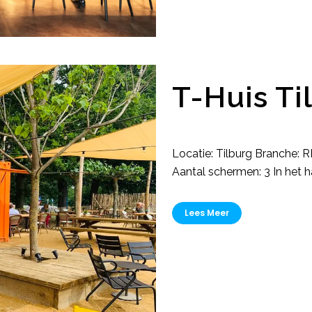
T-Huis Ti
Locatie: Tilburg Branch
Aantal schermen: 3 In het ha
Lees Meer