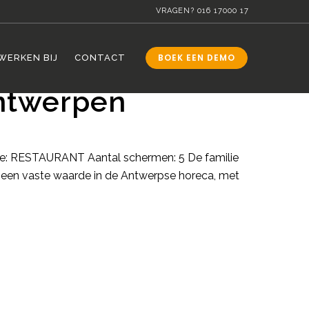
VRAGEN?
016 17000 17
BOEK EEN DEMO
WERKEN BIJ
CONTACT
Antwerpen
he: RESTAURANT Aantal schermen: 5 De familie
ng een vaste waarde in de Antwerpse horeca, met