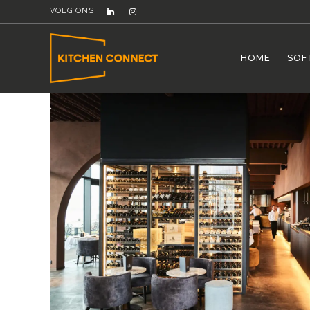
VOLG ONS:
HOME
SOF