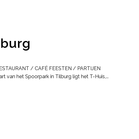
lburg
e: RESTAURANT / CAFÉ FEESTEN / PARTIJEN
rt van het Spoorpark in Tilburg ligt het T-Huis,...