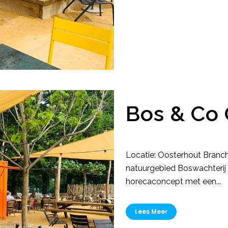
Bos & Co
Locatie: Oosterhout Branc
natuurgebied Boswachterij 
horecaconcept met een...
Lees Meer