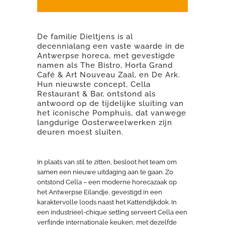
De familie Dieltjens is al
decennialang een vaste waarde in de
Antwerpse horeca, met gevestigde
namen als The Bistro, Horta Grand
Café & Art Nouveau Zaal, en De Ark.
Hun nieuwste concept, Cella
Restaurant & Bar, ontstond als
antwoord op de tijdelijke sluiting van
het iconische Pomphuis, dat vanwege
langdurige Oosterweelwerken zijn
deuren moest sluiten.
In plaats van stil te zitten, besloot het team om
samen een nieuwe uitdaging aan te gaan. Zo
ontstond Cella – een moderne horecazaak op
het Antwerpse Eilandje, gevestigd in een
karaktervolle loods naast het Kattendijkdok. In
een industrieel-chique setting serveert Cella een
verfijnde internationale keuken, met dezelfde