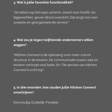
3. Wat is jullie favoriete functionaliteit?
“De tellers op het expo-scherm, zowel voor hoofd- als
bijgerechten, geven direct overzicht. Dat zorgt voor een
soepele en georganiseerde service.”
4. Wat zou je tegen twijfelende ondernemers willen
zeggen?
“Kitchen Connect is dé oplossing voor meer rust en
structuur in de keuken. De communicatie tussen zaal en
keuken verloopt veel beter. En: “De service van Kitchen
Connect is echt top.”
5. In drie woorden, hoe zouden jullie Kitchen Connect
omschrijven?
Eenvoudig. Duidelijk. Flexibel.