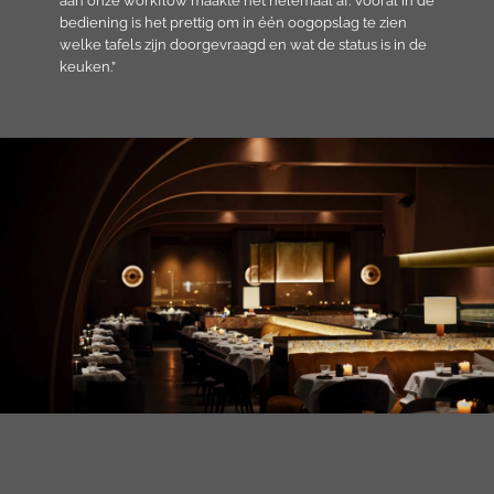
aan onze workflow maakte het helemaal af. Vooral in de
bediening is het prettig om in één oogopslag te zien
welke tafels zijn doorgevraagd en wat de status is in de
keuken.”