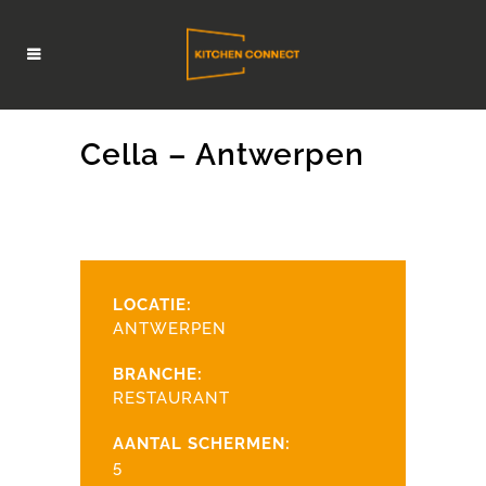
Cella – Antwerpen
LOCATIE:
ANTWERPEN
BRANCHE:
RESTAURANT
AANTAL SCHERMEN:
5