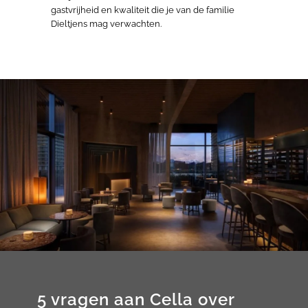
gastvrijheid en kwaliteit die je van de familie
Dieltjens mag verwachten.
5 vragen aan Cella over