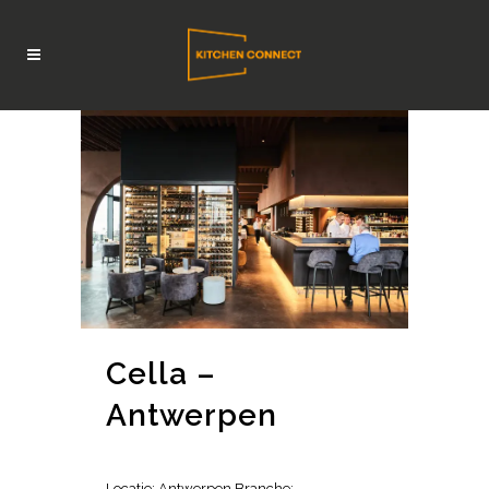
Cella –
Antwerpen
Locatie: Antwerpen Branche: