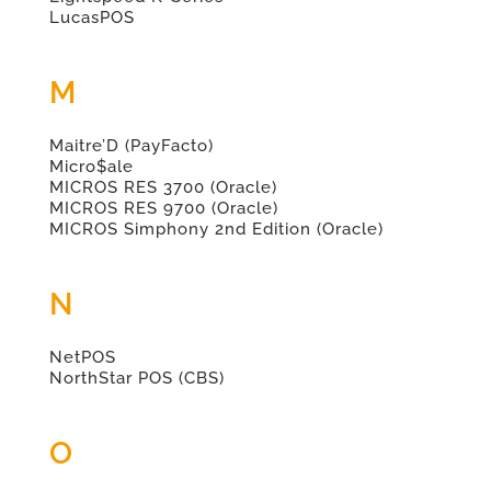
LucasPOS
M
Maitre’D (PayFacto)
Micro$ale
MICROS RES 3700 (Oracle)
MICROS RES 9700 (Oracle)
MICROS Simphony 2nd Edition (Oracle)
N
NetPOS
NorthStar POS (CBS)
O