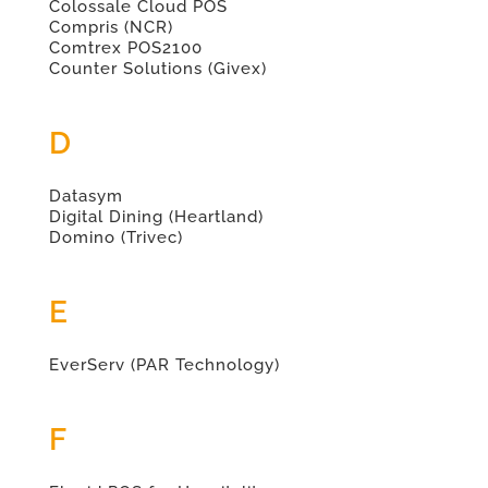
Colossale Cloud POS
Compris (NCR)
Comtrex POS2100
Counter Solutions (Givex)
D
Datasym
Digital Dining (Heartland)
Domino (Trivec)
E
EverServ (PAR Technology)
F