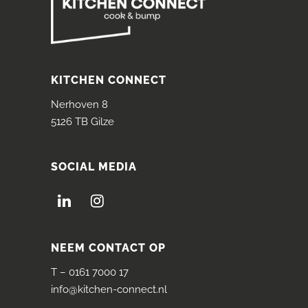
KITCHEN CONNECT
Nerhoven 8
5126 TB Gilze
SOCIAL MEDIA
NEEM CONTACT OP
T –
0161 7000 17
info@kitchen-connect.nl