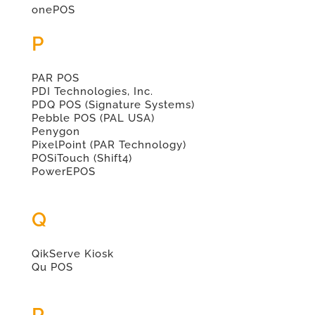
onePOS
P
PAR POS
PDI Technologies, Inc.
PDQ POS (Signature Systems)
Pebble POS (PAL USA)
Penygon
PixelPoint (PAR Technology)
POSiTouch (Shift4)
PowerEPOS
Q
QikServe Kiosk
Qu POS