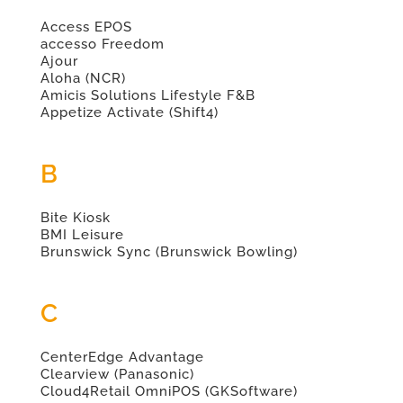
Access EPOS
accesso Freedom
Ajour
Aloha (NCR)
Amicis Solutions Lifestyle F&B
Appetize Activate (Shift4)
B
Bite Kiosk
BMI Leisure
Brunswick Sync (Brunswick Bowling)
C
CenterEdge Advantage
Clearview (Panasonic)
Cloud4Retail OmniPOS (GKSoftware)