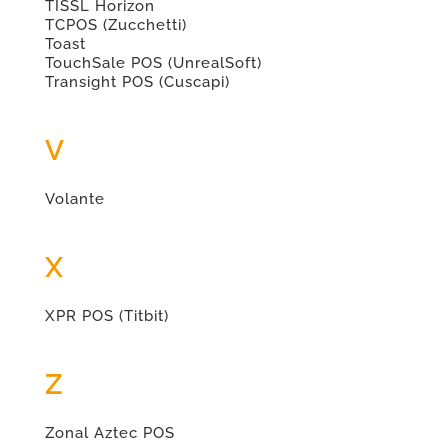
TISSL Horizon
TCPOS (Zucchetti)
Toast
TouchSale POS (UnrealSoft)
Transight POS (Cuscapi)
V
Volante
X
XPR POS (Titbit)
Z
Zonal Aztec POS