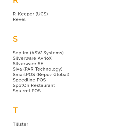
R
R-Keeper (UCS)
Revel
S
Septim (ASW Systems)
Silverware AvrioX
Silverware SE
Siva (PAR Technology)
SmartPOS (Bepoz Global)
Speedline POS
SpotOn Restaurant
Squirrel POS
T
Tillster