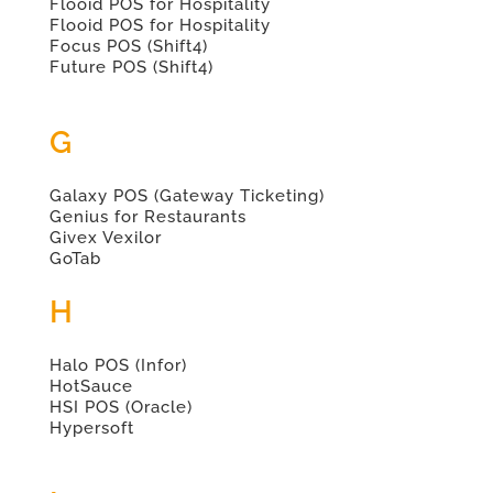
Flooid POS for Hospitality
Flooid POS for Hospitality
Focus POS (Shift4)
Future POS (Shift4)
G
Galaxy POS (Gateway Ticketing)
Genius for Restaurants
Givex Vexilor
GoTab
H
Halo POS (Infor)
HotSauce
HSI POS (Oracle)
Hypersoft