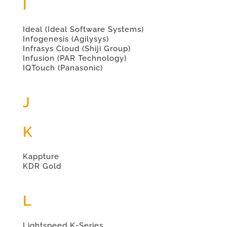
I
Ideal (Ideal Software Systems)
Infogenesis (Agilysys)
Infrasys Cloud (Shiji Group)
Infusion (PAR Technology)
IQTouch (Panasonic)
J
K
Kappture
KDR Gold
L
Lightspeed K-Series