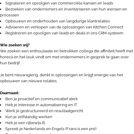
Signaleren en opvolgen van commerciële kansen en leads
Bezoeken van ondernemers en inventariseren van hun wensen en
processen
Opbouwen en onderhouden van langdurige klantrelaties
Adviseren en verkopen van de oplossingen van Kitchen Connect
Registreren en opvolgen van leads en deals in ons CRM-systeem
Wie zoeken wij?
We zoeken een enthousiaste en betrokken collega die affiniteit heeft met
horeca en het leuk vindt om met ondernemers in gesprek te gaan over
hun bedrijf.
Je bent nieuwsgierig, denkt in oplossingen en krijgt energie van het
opbouwen van nieuwe relaties.
Daarnaast:
Ben je proactief en communicatief sterk
Heb je interesse in automatisering en IT
Werk je gestructureerd en resultaatgericht
Kun je zelfstandig werken
Heb je een rijbewijs B
Spreek je Nederlands en Engels (Frans is een pré)