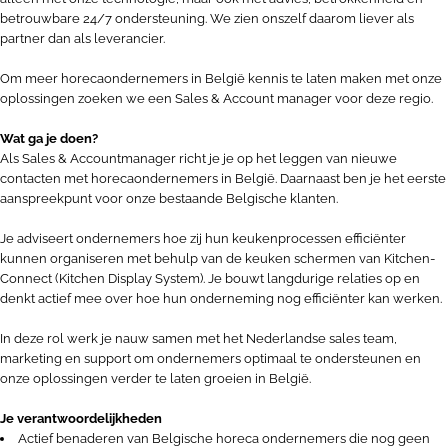
betrouwbare 24/7 ondersteuning. We zien onszelf daarom liever als
partner dan als leverancier.
Om meer horecaondernemers in België kennis te laten maken met onze
oplossingen zoeken we een Sales & Account manager voor deze regio.
Wat ga je doen?
Als Sales & Accountmanager richt je je op het leggen van nieuwe
contacten met horecaondernemers in België. Daarnaast ben je het eerste
aanspreekpunt voor onze bestaande Belgische klanten.
Je adviseert ondernemers hoe zij hun keukenprocessen efficiënter
kunnen organiseren met behulp van de keuken schermen van Kitchen-
Connect (Kitchen Display System). Je bouwt langdurige relaties op en
denkt actief mee over hoe hun onderneming nog efficiënter kan werken.
In deze rol werk je nauw samen met het Nederlandse sales team,
marketing en support om ondernemers optimaal te ondersteunen en
onze oplossingen verder te laten groeien in België.
Je verantwoordelijkheden
Actief benaderen van Belgische horeca ondernemers die nog geen