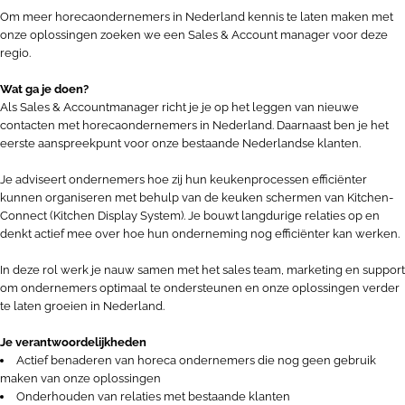
Om meer horecaondernemers in Nederland kennis te laten maken met
onze oplossingen zoeken we een Sales & Account manager voor deze
regio.
Wat ga je doen?
Als Sales & Accountmanager richt je je op het leggen van nieuwe
contacten met horecaondernemers in Nederland. Daarnaast ben je het
eerste aanspreekpunt voor onze bestaande Nederlandse klanten.
Je adviseert ondernemers hoe zij hun keukenprocessen efficiënter
kunnen organiseren met behulp van de keuken schermen van Kitchen-
Connect (Kitchen Display System). Je bouwt langdurige relaties op en
denkt actief mee over hoe hun onderneming nog efficiënter kan werken.
In deze rol werk je nauw samen met het sales team, marketing en support
om ondernemers optimaal te ondersteunen en onze oplossingen verder
te laten groeien in Nederland.
Je verantwoordelijkheden
Actief benaderen van horeca ondernemers die nog geen gebruik
maken van onze oplossingen
Onderhouden van relaties met bestaande klanten