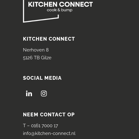
KITCHEN CONNECT
Nerhoven 8
5126 TB Gilze
SOCIAL MEDIA
NEEM CONTACT OP
T –
0161 7000 17
info@kitchen-connect.nl