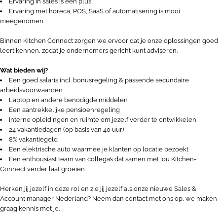
Ervaring in sales is een plus
Ervaring met horeca, POS, SaaS of automatisering is mooi
meegenomen
Binnen Kitchen Connect zorgen we ervoor dat je onze oplossingen goed
leert kennen, zodat je ondernemers gericht kunt adviseren.
Wat bieden wij?
Een goed salaris incl. bonusregeling & passende secundaire
arbeidsvoorwaarden
Laptop en andere benodigde middelen
Een aantrekkelijke pensioenregeling
Interne opleidingen en ruimte om jezelf verder te ontwikkelen
24 vakantiedagen (op basis van 40 uur)
8% vakantiegeld
Een elektrische auto waarmee je klanten op locatie bezoekt
Een enthousiast team van collega’s dat samen met jou Kitchen-
Connect verder laat groeien
Herken jij jezelf in deze rol en zie jij jezelf als onze nieuwe Sales &
Account manager Nederland? Neem dan contact met ons op, we maken
graag kennis met je.