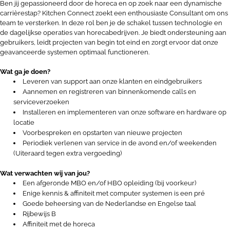
Ben jij gepassioneerd door de horeca en op zoek naar een dynamische
carrièrestap? Kitchen Connect zoekt een enthousiaste Consultant om ons
team te versterken. In deze rol ben je de schakel tussen technologie en
de dagelijkse operaties van horecabedrijven. Je biedt ondersteuning aan
gebruikers, leidt projecten van begin tot eind en zorgt ervoor dat onze
geavanceerde systemen optimaal functioneren.
Wat ga je doen?
Leveren van support aan onze klanten en eindgebruikers
Aannemen en registreren van binnenkomende calls en
serviceverzoeken
Installeren en implementeren van onze software en hardware op
locatie
Voorbespreken en opstarten van nieuwe projecten
Periodiek verlenen van service in de avond en/of weekenden
(Uiteraard tegen extra vergoeding)
Wat verwachten wij van jou?
Een afgeronde MBO en/of HBO opleiding (bij voorkeur)
Enige kennis & affiniteit met computer systemen is een pré
Goede beheersing van de Nederlandse en Engelse taal
Rijbewijs B
Affiniteit met de horeca