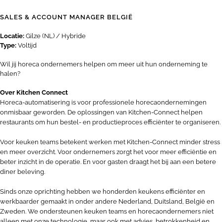
SALES & ACCOUNT MANAGER BELGIË
Locatie:
Gilze (NL) / Hybride
Type:
Voltijd
Wil jij horeca ondernemers helpen om meer uit hun onderneming te
halen?
Over Kitchen Connect
Horeca-automatisering is voor professionele horecaondernemingen
onmisbaar geworden. De oplossingen van Kitchen-Connect helpen
restaurants om hun bestel- en productieproces efficiënter te organiseren.
Voor keuken teams betekent werken met Kitchen-Connect minder stress
en meer overzicht. Voor ondernemers zorgt het voor meer efficiëntie en
beter inzicht in de operatie. En voor gasten draagt het bij aan een betere
diner beleving.
Sinds onze oprichting hebben we honderden keukens efficiënter en
werkbaarder gemaakt in onder andere Nederland, Duitsland, België en
Zweden. We ondersteunen keuken teams en horecaondernemers niet
alleen met onze technologie, maar ook met advies, betrokkenheid en