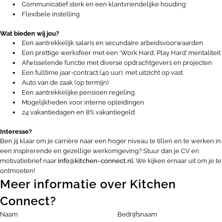
Communicatief sterk en een klantvriendelijke houding
Flexibele instelling
Wat bieden wij jou?
Een aantrekkelijk salaris en secundaire arbeidsvoorwaarden
Een prettige werksfeer met een ‘Work Hard, Play Hard’ mentaliteit
Afwisselende functie met diverse opdrachtgevers en projecten
Een fulltime jaar-contract (40 uur), met uitzicht op vast
Auto van de zaak (op termijn)
Een aantrekkelijke pensioen regeling
Mogelijkheden voor interne opleidingen
24 vakantiedagen en 8% vakantiegeld
Interesse?
Ben jij klaar om je carrière naar een hoger niveau te tillen en te werken in
een inspirerende en gezellige werkomgeving? Stuur dan je CV en
motivatiebrief naar
info@kitchen-connect.nl
. We kijken ernaar uit om je te
ontmoeten!
Meer informatie over Kitchen
Connect?
Naam
Bedrijfsnaam