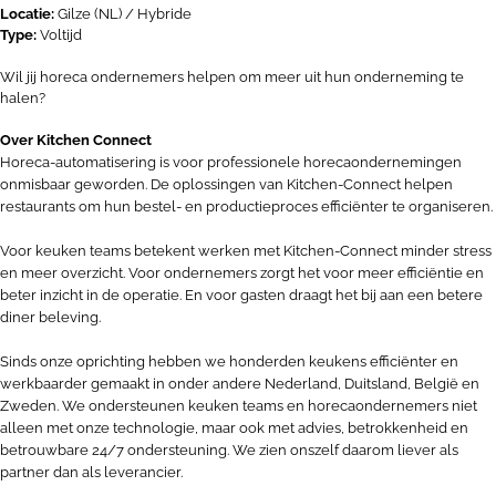
Locatie:
Gilze (NL) / Hybride
Type:
Voltijd
Wil jij horeca ondernemers helpen om meer uit hun onderneming te
halen?
Over Kitchen Connect
Horeca-automatisering is voor professionele horecaondernemingen
onmisbaar geworden. De oplossingen van Kitchen-Connect helpen
restaurants om hun bestel- en productieproces efficiënter te organiseren.
Voor keuken teams betekent werken met Kitchen-Connect minder stress
en meer overzicht. Voor ondernemers zorgt het voor meer efficiëntie en
beter inzicht in de operatie. En voor gasten draagt het bij aan een betere
diner beleving.
Sinds onze oprichting hebben we honderden keukens efficiënter en
werkbaarder gemaakt in onder andere Nederland, Duitsland, België en
Zweden. We ondersteunen keuken teams en horecaondernemers niet
alleen met onze technologie, maar ook met advies, betrokkenheid en
betrouwbare 24/7 ondersteuning. We zien onszelf daarom liever als
partner dan als leverancier.