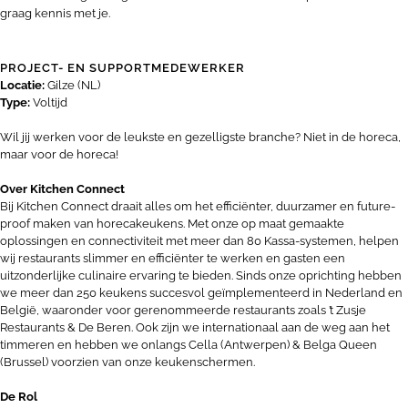
graag kennis met je.
PROJECT- EN SUPPORTMEDEWERKER
Locatie:
Gilze (NL)
Type:
Voltijd
Wil jij werken voor de leukste en gezelligste branche? Niet in de horeca,
maar voor de horeca!
Over Kitchen Connect
Bij Kitchen Connect draait alles om het efficiënter, duurzamer en future-
proof maken van horecakeukens. Met onze op maat gemaakte
oplossingen en connectiviteit met meer dan 80 Kassa-systemen, helpen
wij restaurants slimmer en efficiënter te werken en gasten een
uitzonderlijke culinaire ervaring te bieden. Sinds onze oprichting hebben
we meer dan 250 keukens succesvol geïmplementeerd in Nederland en
België, waaronder voor gerenommeerde restaurants zoals ’t Zusje
Restaurants & De Beren. Ook zijn we internationaal aan de weg aan het
timmeren en hebben we onlangs Cella (Antwerpen) & Belga Queen
(Brussel) voorzien van onze keukenschermen.
De Rol