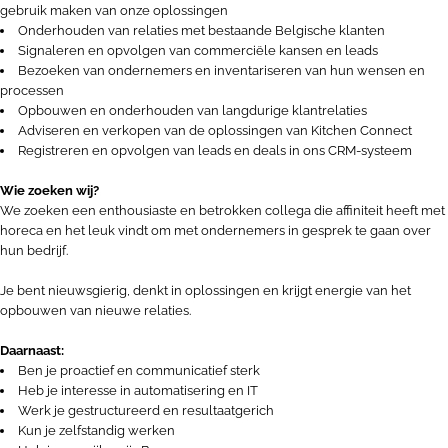
gebruik maken van onze oplossingen
Onderhouden van relaties met bestaande Belgische klanten
Signaleren en opvolgen van commerciële kansen en leads
Bezoeken van ondernemers en inventariseren van hun wensen en
processen
Opbouwen en onderhouden van langdurige klantrelaties
Adviseren en verkopen van de oplossingen van Kitchen Connect
Registreren en opvolgen van leads en deals in ons CRM-systeem
Wie zoeken wij?
We zoeken een enthousiaste en betrokken collega die affiniteit heeft met
horeca en het leuk vindt om met ondernemers in gesprek te gaan over
hun bedrijf.
Je bent nieuwsgierig, denkt in oplossingen en krijgt energie van het
opbouwen van nieuwe relaties.
Daarnaast:
Ben je proactief en communicatief sterk
Heb je interesse in automatisering en IT
Werk je gestructureerd en resultaatgerich
Kun je zelfstandig werken